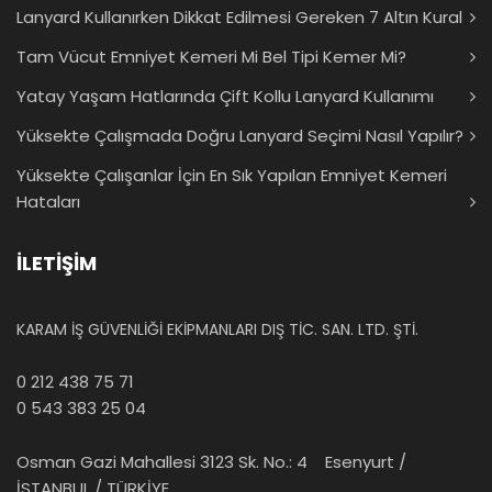
Lanyard Kullanırken Dikkat Edilmesi Gereken 7 Altın Kural
Tam Vücut Emniyet Kemeri Mi Bel Tipi Kemer Mi?
Yatay Yaşam Hatlarında Çift Kollu Lanyard Kullanımı
Yüksekte Çalışmada Doğru Lanyard Seçimi Nasıl Yapılır?
Yüksekte Çalışanlar İçin En Sık Yapılan Emniyet Kemeri
Hataları
İLETİŞİM
KARAM İŞ GÜVENLİĞİ EKİPMANLARI DIŞ TİC. SAN. LTD. ŞTİ.
0 212 438 75 71
0 543 383 25 04
Osman Gazi Mahallesi 3123 Sk. No.: 4 Esenyurt /
İSTANBUL / TÜRKİYE