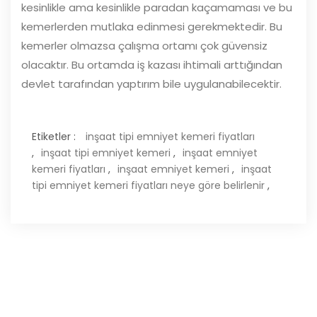
kesinlikle ama kesinlikle paradan kaçamaması ve bu
kemerlerden mutlaka edinmesi gerekmektedir. Bu
kemerler olmazsa çalışma ortamı çok güvensiz
olacaktır. Bu ortamda iş kazası ihtimali arttığından
devlet tarafından yaptırım bile uygulanabilecektir.
Etiketler :
inşaat tipi emniyet kemeri fiyatları
,
inşaat tipi emniyet kemeri
,
inşaat emniyet
kemeri fiyatları
,
inşaat emniyet kemeri
,
inşaat
tipi emniyet kemeri fiyatları neye göre belirlenir
,