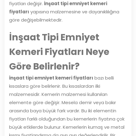
fiyatları değişir.
İnşaat tipi emniyet kemeri
fiyatları
yapısına malzemesine ve dayanıklılığına
göre değişebilmektedir.
İnşaat Tipi Emniyet
Kemeri Fiyatları Neye
Göre Belirlenir?
İnşaat tipi emniyet kemeri fiyatları
bazı belli
kısaslara göre belirlenir. Bu kısaslardan ilki
malzemesidir. Kemerin malzemesi kullanılan
elemente göre değişir. Mesela demir veya bakır
arasında baya büyük fark vardır. Bu iki elementin
fiyatları farklı olduğundan bu kemerlerin fiyatına çok
büyük etkilerde bulunur. Kemerlerin kumaş ve metal
kısmı fiyatlandırma da ayrı ayrı değerlendirilir. Bir