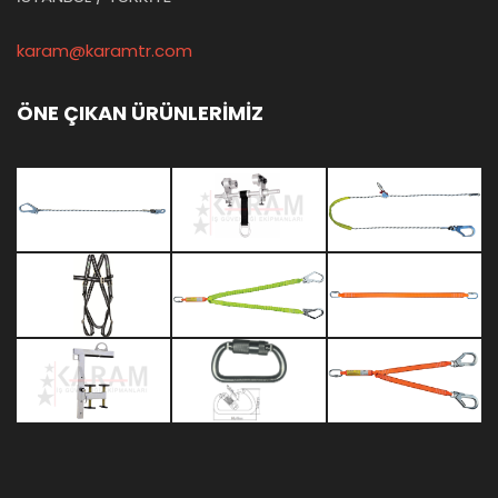
karam@karamtr.com
ÖNE ÇIKAN ÜRÜNLERİMİZ