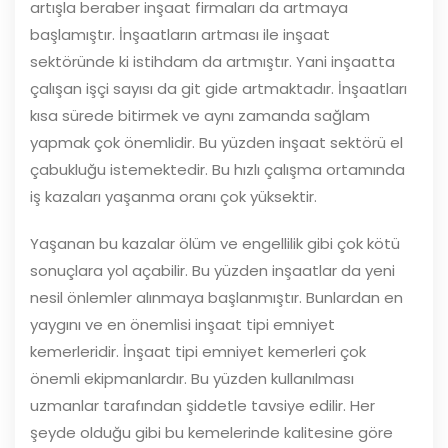
artışla beraber inşaat firmaları da artmaya
başlamıştır. İnşaatların artması ile inşaat
sektöründe ki istihdam da artmıştır. Yani inşaatta
çalışan işçi sayısı da git gide artmaktadır. İnşaatları
kısa sürede bitirmek ve aynı zamanda sağlam
yapmak çok önemlidir. Bu yüzden inşaat sektörü el
çabukluğu istemektedir. Bu hızlı çalışma ortamında
iş kazaları yaşanma oranı çok yüksektir.
Yaşanan bu kazalar ölüm ve engellilik gibi çok kötü
sonuçlara yol açabilir. Bu yüzden inşaatlar da yeni
nesil önlemler alınmaya başlanmıştır. Bunlardan en
yaygını ve en önemlisi inşaat tipi emniyet
kemerleridir. İnşaat tipi emniyet kemerleri çok
önemli ekipmanlardır. Bu yüzden kullanılması
uzmanlar tarafından şiddetle tavsiye edilir. Her
şeyde olduğu gibi bu kemelerinde kalitesine göre