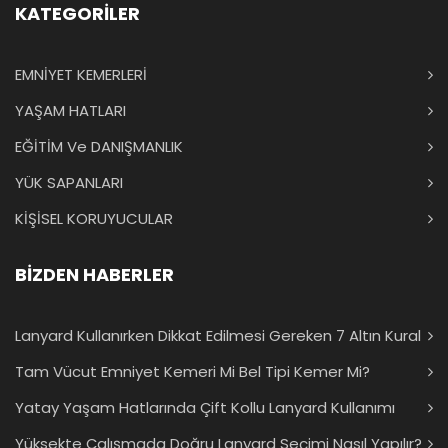
KATEGORİLER
EMNİYET KEMERLERİ
YAŞAM HATLARI
EĞİTİM Ve DANIŞMANLIK
YÜK SAPANLARI
KİŞİSEL KORUYUCULAR
BİZDEN HABERLER
Lanyard Kullanırken Dikkat Edilmesi Gereken 7 Altın Kural
Tam Vücut Emniyet Kemeri Mi Bel Tipi Kemer Mi?
Yatay Yaşam Hatlarında Çift Kollu Lanyard Kullanımı
Yüksekte Çalışmada Doğru Lanyard Seçimi Nasıl Yapılır?