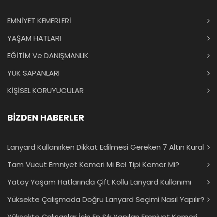
EMNİYET KEMERLERİ
YAŞAM HATLARI
EĞİTİM Ve DANIŞMANLIK
YÜK SAPANLARI
KİŞİSEL KORUYUCULAR
BİZDEN HABERLER
Lanyard Kullanırken Dikkat Edilmesi Gereken 7 Altın Kural
Tam Vücut Emniyet Kemeri Mi Bel Tipi Kemer Mi?
Yatay Yaşam Hatlarında Çift Kollu Lanyard Kullanımı
Yüksekte Çalışmada Doğru Lanyard Seçimi Nasıl Yapılır?
Yüksekte Çalışanlar İçin En Sık Yapılan Emniyet Kemeri