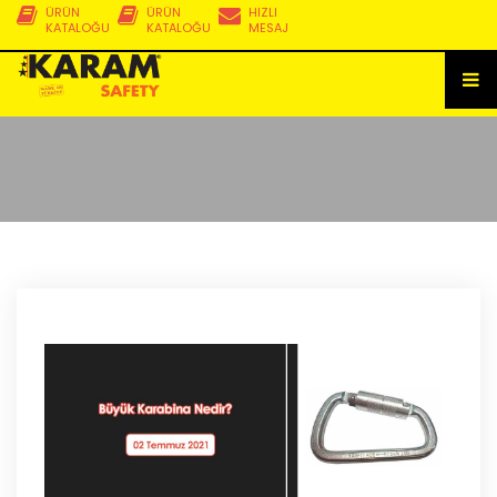
ÜRÜN
ÜRÜN
HIZLI
KATALOĞU
KATALOĞU
MESAJ