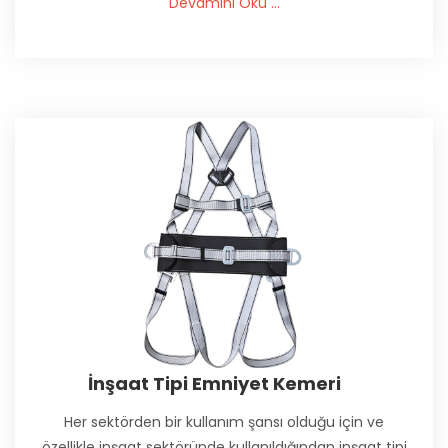
Devamını Oku ...
İnşaat Tipi Emniyet Kemeri
Her sektörden bir kullanım şansı olduğu için ve
özellikle inşaat sektöründe kullanıldığından inşaat tipi