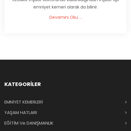
emniyet kemeri olarak da bilinir.
Devamını Oku ...
KATEGORİLER
EMNİYET KEMERLERİ
YAŞAM HATLARI
EĞİTİM Ve DANIŞMANLIK