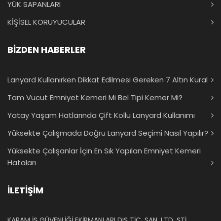
YÜK SAPANLARI
KİŞİSEL KORUYUCULAR
BİZDEN HABERLER
Lanyard Kullanırken Dikkat Edilmesi Gereken 7 Altın Kural
Tam Vücut Emniyet Kemeri Mi Bel Tipi Kemer Mi?
Yatay Yaşam Hatlarında Çift Kollu Lanyard Kullanımı
Yüksekte Çalışmada Doğru Lanyard Seçimi Nasıl Yapılır?
Yüksekte Çalışanlar İçin En Sık Yapılan Emniyet Kemeri
Hataları
İLETİŞİM
KARAM İŞ GÜVENLİĞİ EKİPMANLARI DIŞ TİC. SAN. LTD. ŞTİ.