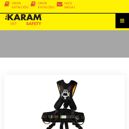
ÜRÜN
ÜRÜN
HIZLI
KATALOĞU
KATALOĞU
MESAJ