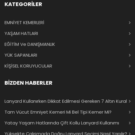
KATEGORİLER
EMNİYET KEMERLERİ
YAŞAM HATLARI
EĞİTİM Ve DANIŞMANLIK
YÜK SAPANLARI
KİŞİSEL KORUYUCULAR
BİZDEN HABERLER
Lanyard Kullanırken Dikkat Edilmesi Gereken 7 Altın Kural
Tam Vücut Emniyet Kemeri Mi Bel Tipi Kemer Mi?
Yatay Yaşam Hatlarında Çift Kollu Lanyard Kullanımı
Yüksekte Çalışmada Doğru Lanyard Seçimi Nasıl Yapılır?