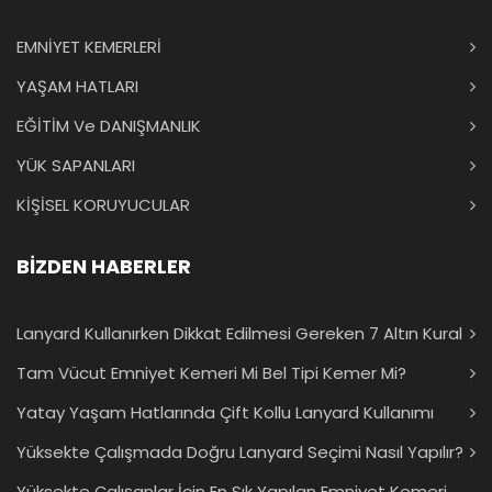
EMNİYET KEMERLERİ
YAŞAM HATLARI
EĞİTİM Ve DANIŞMANLIK
YÜK SAPANLARI
KİŞİSEL KORUYUCULAR
BİZDEN HABERLER
Lanyard Kullanırken Dikkat Edilmesi Gereken 7 Altın Kural
Tam Vücut Emniyet Kemeri Mi Bel Tipi Kemer Mi?
Yatay Yaşam Hatlarında Çift Kollu Lanyard Kullanımı
Yüksekte Çalışmada Doğru Lanyard Seçimi Nasıl Yapılır?
Yüksekte Çalışanlar İçin En Sık Yapılan Emniyet Kemeri