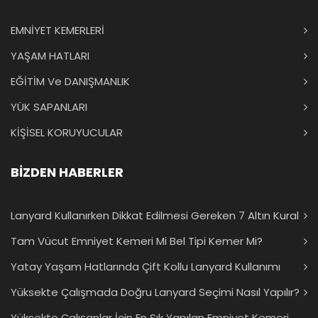
EMNİYET KEMERLERİ
YAŞAM HATLARI
EĞİTİM Ve DANIŞMANLIK
YÜK SAPANLARI
KİŞİSEL KORUYUCULAR
BİZDEN HABERLER
Lanyard Kullanırken Dikkat Edilmesi Gereken 7 Altın Kural
Tam Vücut Emniyet Kemeri Mi Bel Tipi Kemer Mi?
Yatay Yaşam Hatlarında Çift Kollu Lanyard Kullanımı
Yüksekte Çalışmada Doğru Lanyard Seçimi Nasıl Yapılır?
Yüksekte Çalışanlar İçin En Sık Yapılan Emniyet Kemeri