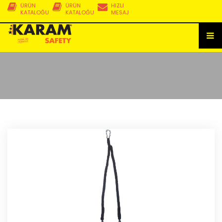
ÜRÜN
ÜRÜN
HIZLI
KATALOĞU
KATALOĞU
MESAJ