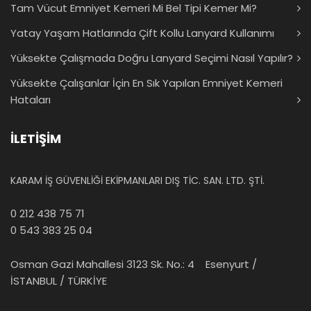
Tam Vücut Emniyet Kemeri Mi Bel Tipi Kemer Mi?
Yatay Yaşam Hatlarında Çift Kollu Lanyard Kullanımı
Yüksekte Çalışmada Doğru Lanyard Seçimi Nasıl Yapılır?
Yüksekte Çalışanlar İçin En Sık Yapılan Emniyet Kemeri
Hataları
İLETİŞİM
KARAM İŞ GÜVENLİĞİ EKİPMANLARI DIŞ TİC. SAN. LTD. ŞTİ.
0 212 438 75 71
0 543 383 25 04
Osman Gazi Mahallesi 3123 Sk. No.: 4 Esenyurt /
İSTANBUL / TÜRKİYE