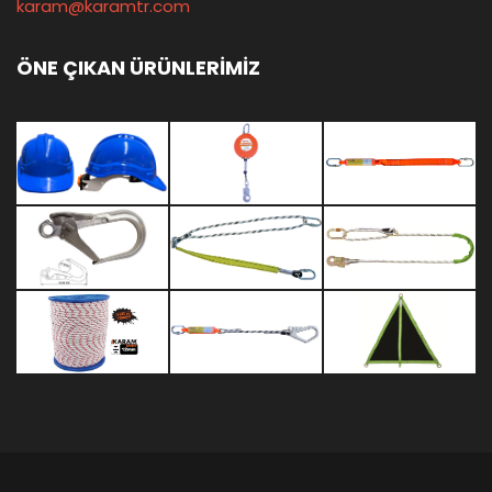
karam@karamtr.com
ÖNE ÇIKAN ÜRÜNLERİMİZ