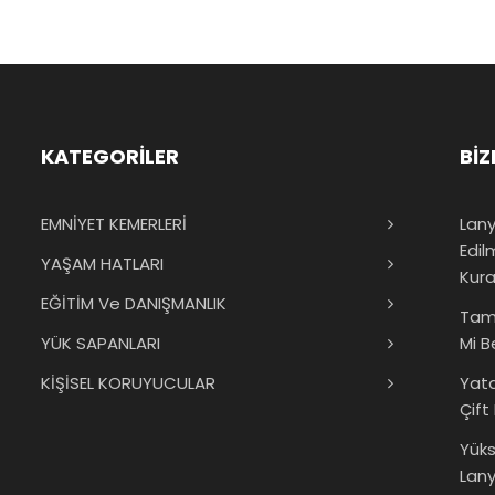
KATEGORİLER
BİZ
EMNİYET KEMERLERİ
Lany
Edil
YAŞAM HATLARI
Kura
EĞİTİM Ve DANIŞMANLIK
Tam
YÜK SAPANLARI
Mi B
KİŞİSEL KORUYUCULAR
Yat
Çift
Yük
Lany