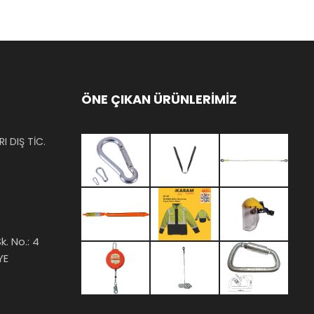
ÖNE ÇIKAN ÜRÜNLERİMİZ
I DIŞ TİC.
k. No.: 4
YE