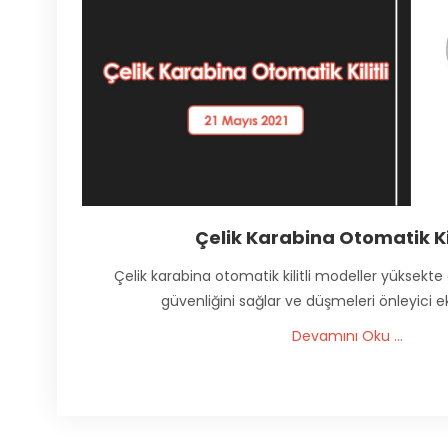
Çelik Karabina Otomatik Kil
Çelik karabina otomatik kilitli modeller yüksekte 
güvenliğini sağlar ve düşmeleri önleyici e
Devamını Oku ...