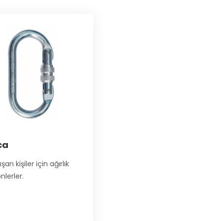
ca
 kişiler için ağırlık
nlerler.