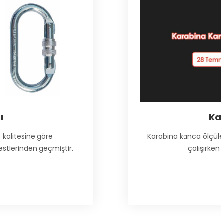
ı
Ka
kalitesine göre
Karabina kanca ölçüler
estlerinden geçmiştir.
çalışırken