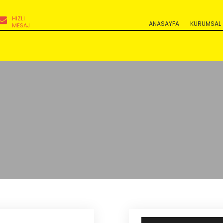
HIZLI
ANASAYFA
KURUMSAL
MESAJ