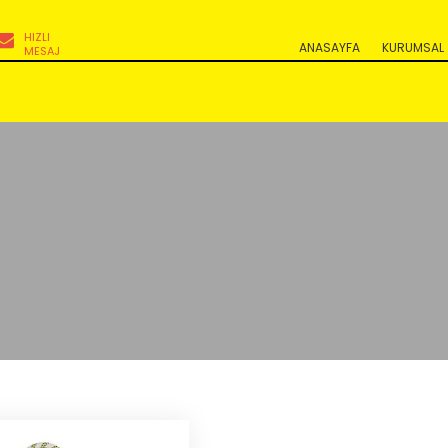
HIZLI
ANASAYFA
KURUMSAL
MESAJ