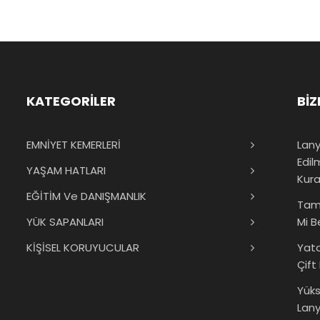
KATEGORİLER
BİZ
EMNİYET KEMERLERİ
Lany
Edil
YAŞAM HATLARI
Kura
EĞİTİM Ve DANIŞMANLIK
Tam
YÜK SAPANLARI
Mi B
KİŞİSEL KORUYUCULAR
Yat
Çift
Yük
Lany