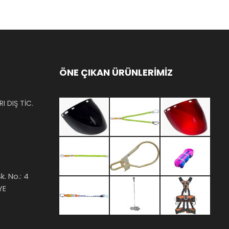
ÖNE ÇIKAN ÜRÜNLERİMİZ
I DIŞ TİC.
k. No.: 4
YE