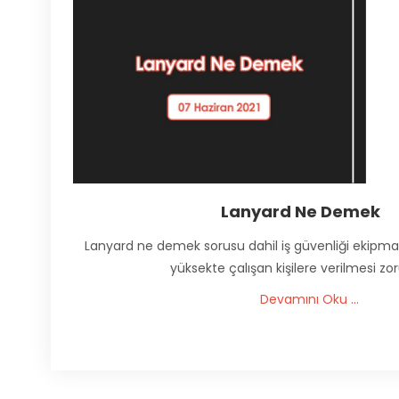
Lanyard Ne Demek
Lanyard ne demek sorusu dahil iş güvenliği ekipman
yüksekte çalışan kişilere verilmesi zo
Devamını Oku ...