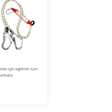
ları için eğitimin tüm
runludur.