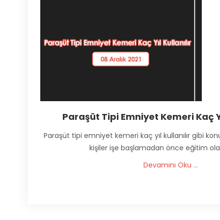
Paraşüt Tipi Emniyet Kemeri Kaç Yıl
Paraşüt tipi emniyet kemeri kaç yıl kullanılır gibi ko
kişiler işe başlamadan önce eğitim olara
Devamını Oku ...