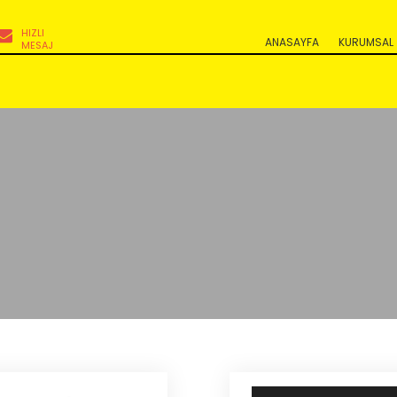
HIZLI
ANASAYFA
KURUMSAL
MESAJ