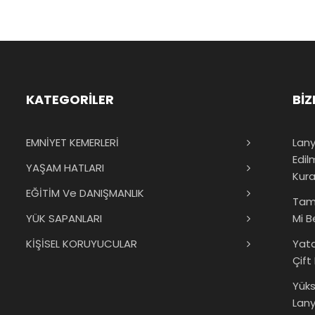
KATEGORİLER
BİZ
EMNİYET KEMERLERİ
Lany
Edil
YAŞAM HATLARI
Kura
EĞİTİM Ve DANIŞMANLIK
Tam
YÜK SAPANLARI
Mi B
KİŞİSEL KORUYUCULAR
Yat
Çift
Yük
Lany