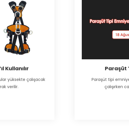
 Kullanılır
Paraşüt 
nular yüksekte çalışacak
Paraşüt tipi emniye
k verilir.
çalışırken ca