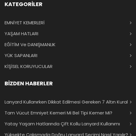
KATEGORİLER
EMNİYET KEMERLERİ
YAŞAM HATLARI
EĞİTİM Ve DANIŞMANLIK
YÜK SAPANLARI
KİŞİSEL KORUYUCULAR
BİZDEN HABERLER
Lanyard Kullanırken Dikkat Edilmesi Gereken 7 Altın Kural
Tam Vücut Emniyet Kemeri Mi Bel Tipi Kemer Mi?
Yatay Yaşam Hatlarında Çift Kollu Lanyard Kullanımı
Yüksekte Çalışmada Doğru Lanyard Seçimi Nasıl Yapılır?