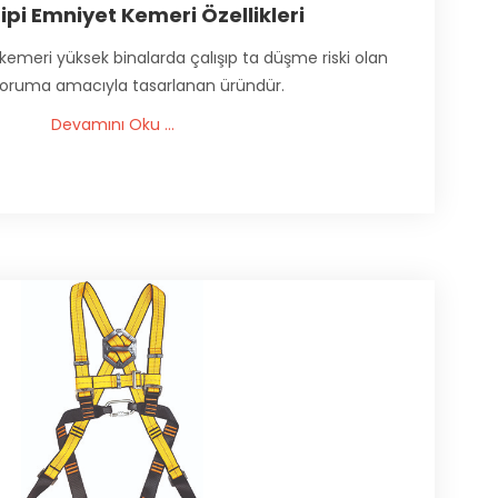
ipi Emniyet Kemeri Özellikleri
kemeri yüksek binalarda çalışıp ta düşme riski olan
i koruma amacıyla tasarlanan üründür.
Devamını Oku ...