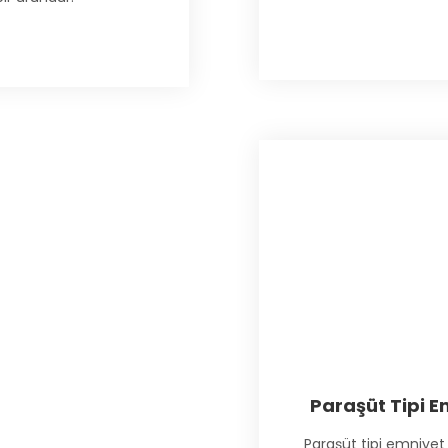
Paraşüt Tipi E
Paraşüt tipi emniyet 