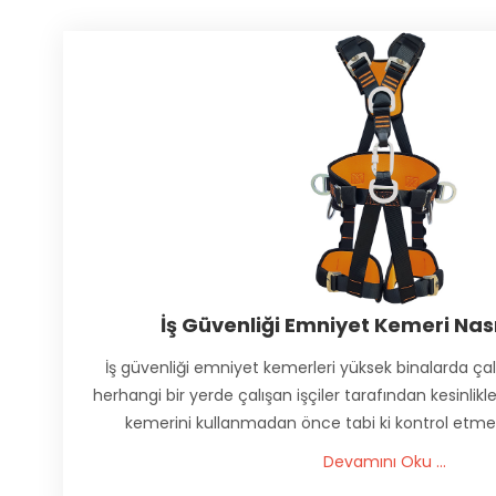
İş Güvenliği Emniyet Kemeri Nasıl
İş güvenliği emniyet kemerleri yüksek binalarda ça
herhangi bir yerde çalışan işçiler tarafından kesinlikle
kemerini kullanmadan önce tabi ki kontrol etm
Devamını Oku ...