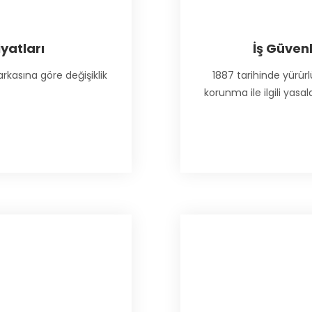
yatları
İş Güven
rkasına göre değişiklik
1887 tarihinde yürür
korunma ile ilgili yasa