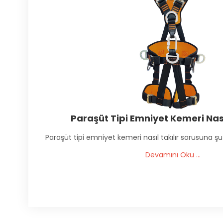
Paraşüt Tipi Emniyet Kemeri Nası
Paraşüt tipi emniyet kemeri nasıl takılır sorusuna şu ş
Devamını Oku ...