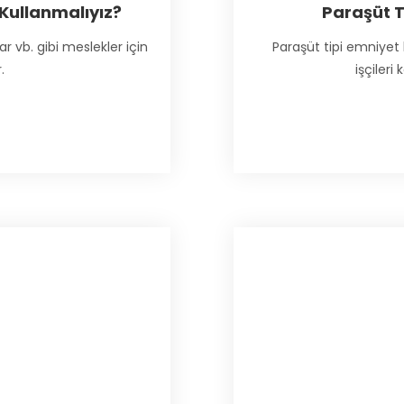
Kullanmalıyız?
Paraşüt T
ar vb. gibi meslekler için
Paraşüt tipi emniyet 
.
işçiler