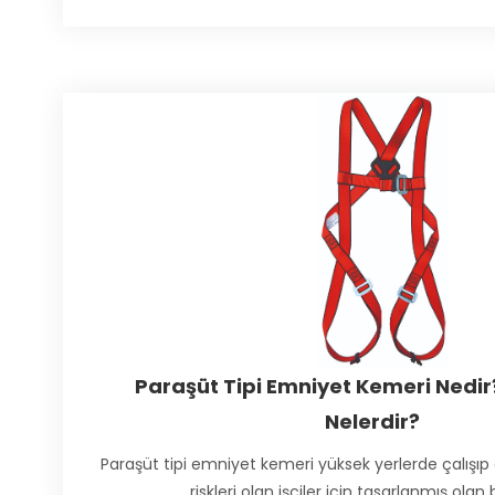
Paraşüt Tipi Emniyet Kemeri Nedir?
Nelerdir?
Paraşüt tipi emniyet kemeri yüksek yerlerde çalışı
riskleri olan işçiler için tasarlanmış olan 