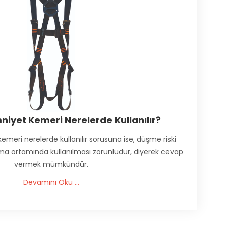
mniyet Kemeri Nerelerde Kullanılır?
kemeri nerelerde kullanılır sorusuna ise, düşme riski
şma ortamında kullanılması zorunludur, diyerek cevap
vermek mümkündür.
Devamını Oku ...