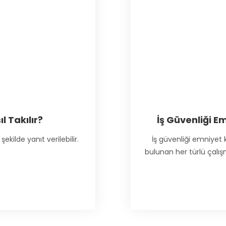
l Takılır?
İş Güvenliği E
ekilde yanıt verilebilir.
İş güvenliği emniyet 
bulunan her türlü çalı