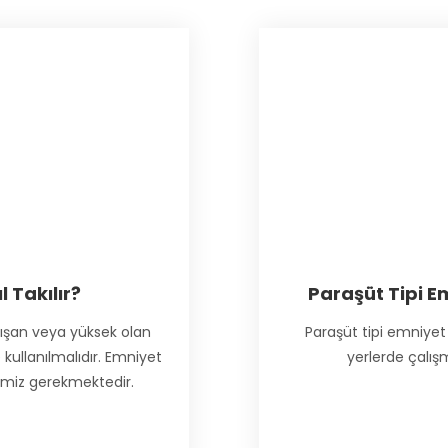
 Takılır?
Paraşüt Tipi E
lışan veya yüksek olan
Paraşüt tipi emniyet 
 kullanılmalıdır. Emniyet
yerlerde çalışm
emiz gerekmektedir.