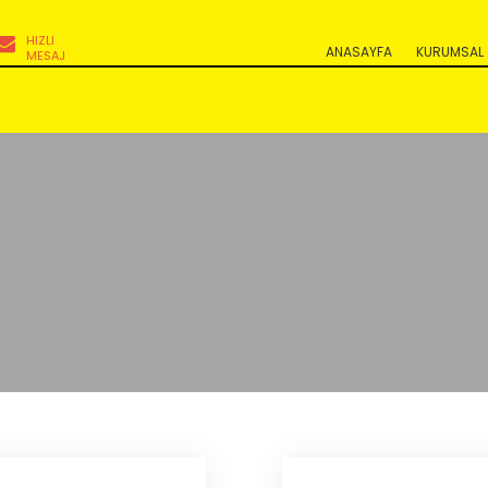
HIZLI
ANASAYFA
KURUMSAL
MESAJ