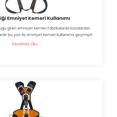
liği Emniyet Kemeri Kullanımı
lüğü giren emniyet kemeri Fabrikalarda kazalardan
lardır bu yazı ile emniyet kemeri kullanıma geçmiştir.
Devamını Oku ...