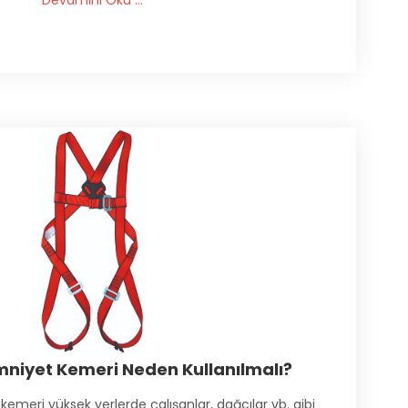
Devamını Oku ...
mniyet Kemeri Neden Kullanılmalı?
kemeri yüksek yerlerde çalışanlar, dağcılar vb. gibi