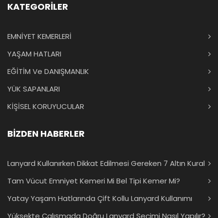
KATEGORİLER
EMNİYET KEMERLERİ
YAŞAM HATLARI
EĞİTİM Ve DANIŞMANLIK
YÜK SAPANLARI
KİŞİSEL KORUYUCULAR
BİZDEN HABERLER
Lanyard Kullanırken Dikkat Edilmesi Gereken 7 Altın Kural
Tam Vücut Emniyet Kemeri Mi Bel Tipi Kemer Mi?
Yatay Yaşam Hatlarında Çift Kollu Lanyard Kullanımı
Yüksekte Çalışmada Doğru Lanyard Seçimi Nasıl Yapılır?