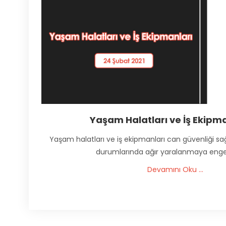
Yaşam Halatları ve İş Ekipma
Yaşam halatları ve iş ekipmanları can güvenliği sa
durumlarında ağır yaralanmaya engel 
Devamını Oku ...