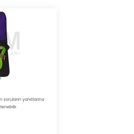
 soruların yanıtlarına
enebilir.