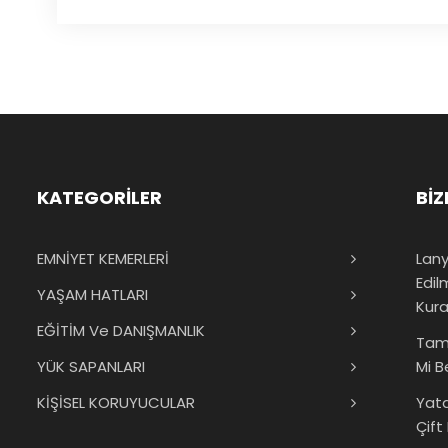
KATEGORİLER
BİZ
EMNİYET KEMERLERİ
Lany
Edil
YAŞAM HATLARI
Kura
EĞİTİM Ve DANIŞMANLIK
Tam
YÜK SAPANLARI
Mi B
KİŞİSEL KORUYUCULAR
Yat
Çift