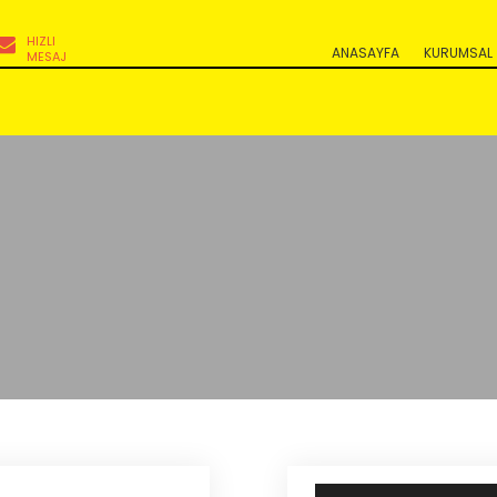
HIZLI
ANASAYFA
KURUMSAL
MESAJ