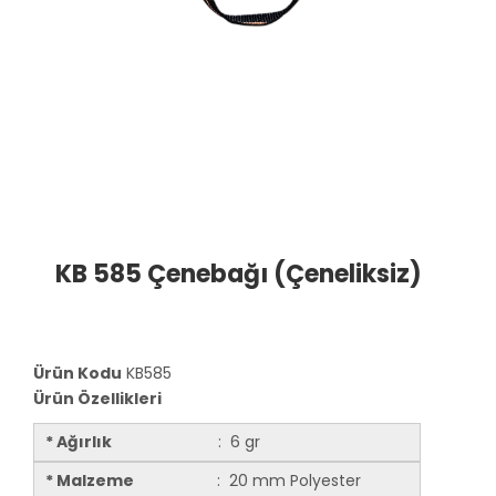
KB 585 Çenebağı (Çeneliksiz)
Ürün Kodu
KB585
Ürün Özellikleri
* Ağırlık
: 6 gr
* Malzeme
: 20 mm Polyester