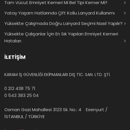
Tam Vücut Emniyet Kemeri Mi Bel Tipi Kemer Mi?
Yatay Yaşam Hatlarında Çift Kollu Lanyard Kullanımı
Yüksekte Çalışmada Doğru Lanyard Seçimi Nasıl Yapılır?
Yüksekte Çalışanlar İçin En Sık Yapılan Emniyet Kemeri
Hataları
İLETİŞİM
KARAM İŞ GÜVENLİĞİ EKİPMANLARI DIŞ TİC. SAN. LTD. ŞTİ.
0 212 438 75 71
0 543 383 25 04
Osman Gazi Mahallesi 3123 Sk. No.: 4 Esenyurt /
İSTANBUL / TÜRKİYE