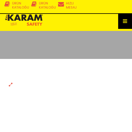
ÜRÜN
ÜRÜN
HIZLI
KATALOĞU
KATALOĞU
MESAJ