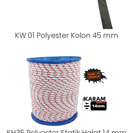
KW 01 Polyester Kolon 45 mm
KH35 Polyester Statik Halat 14 mm