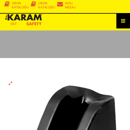
ÜRÜN
ÜRÜN
HIZLI
KATALOĞU
KATALOĞU
MESAJ