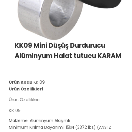
KK09 Mini Düşüş Durdurucu
Alüminyum Halat tutucu KARAM
Ürün Kodu
KK 09
Ürün Özellikleri
Ürün Özellikleri
KK 09
Malzeme: Alüminyum Alaşımlı
Minimum Kırılma Dayanımı: 15kN (3372 lbs) (ANSI Z 359.1-200