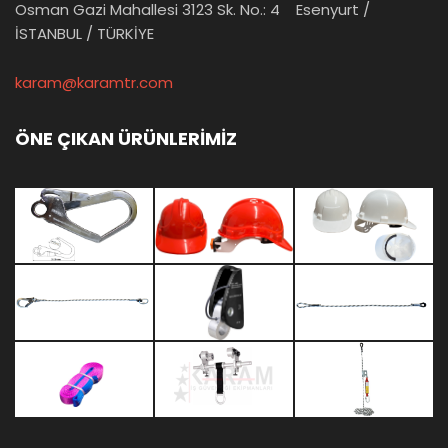
Osman Gazi Mahallesi 3123 Sk. No.: 4 Esenyurt /
İSTANBUL / TÜRKİYE
karam@karamtr.com
ÖNE ÇIKAN ÜRÜNLERİMİZ