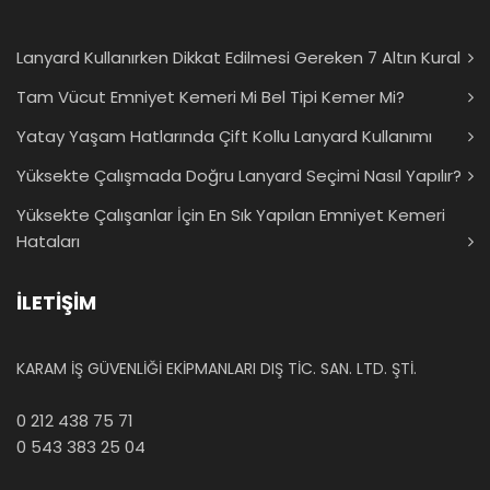
Lanyard Kullanırken Dikkat Edilmesi Gereken 7 Altın Kural
Tam Vücut Emniyet Kemeri Mi Bel Tipi Kemer Mi?
Yatay Yaşam Hatlarında Çift Kollu Lanyard Kullanımı
Yüksekte Çalışmada Doğru Lanyard Seçimi Nasıl Yapılır?
Yüksekte Çalışanlar İçin En Sık Yapılan Emniyet Kemeri
Hataları
İLETİŞİM
KARAM İŞ GÜVENLİĞİ EKİPMANLARI DIŞ TİC. SAN. LTD. ŞTİ.
0 212 438 75 71
0 543 383 25 04