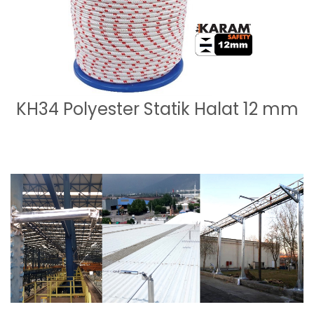
KH34 Polyester Statik Halat 12 mm