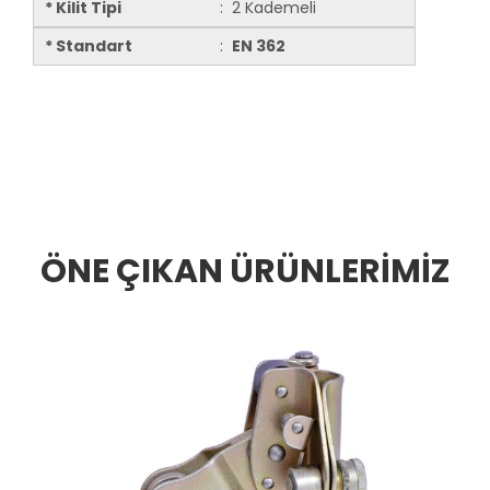
* Kilit Tipi
: 2 Kademeli
* Standart
:
EN 362
ÖNE ÇIKAN ÜRÜNLERİMİZ