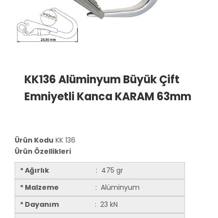
KK136 Alüminyum Büyük Çift
Emniyetli Kanca KARAM 63mm
Ürün Kodu
KK 136
Ürün Özellikleri
* Ağırlık
: 475 gr
* Malzeme
: Alüminyum
* Dayanım
: 23 kN