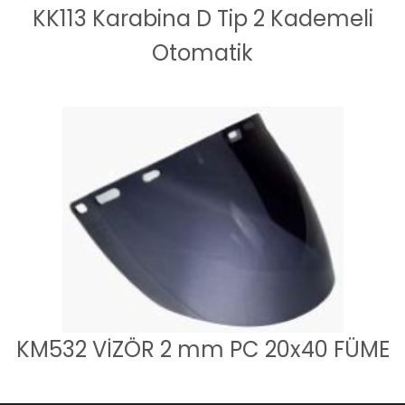
KK113 Karabina D Tip 2 Kademeli
Otomatik
KM532 VİZÖR 2 mm PC 20x40 FÜME