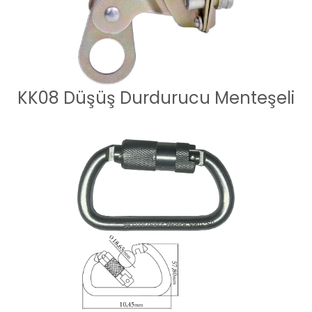
KK08 Düşüş Durdurucu Menteşeli