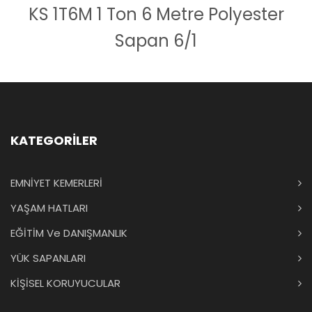
KS 1T6M 1 Ton 6 Metre Polyester
Sapan 6/1
KATEGORİLER
EMNİYET KEMERLERİ
YAŞAM HATLARI
EĞİTİM Ve DANIŞMANLIK
YÜK SAPANLARI
KİŞİSEL KORUYUCULAR