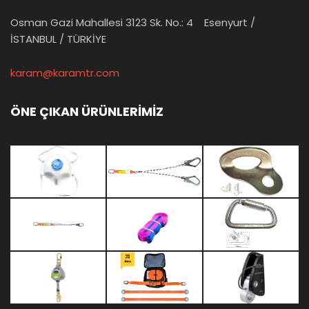
Osman Gazi Mahallesi 3123 Sk. No.: 4 Esenyurt /
İSTANBUL / TÜRKİYE
karam@karamtr.com
ÖNE ÇIKAN ÜRÜNLERİMİZ