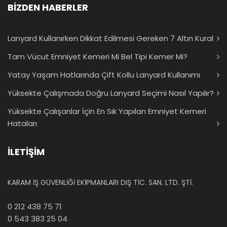
BİZDEN HABERLER
Lanyard Kullanırken Dikkat Edilmesi Gereken 7 Altın Kural
Tam Vücut Emniyet Kemeri Mi Bel Tipi Kemer Mi?
Yatay Yaşam Hatlarında Çift Kollu Lanyard Kullanımı
Yüksekte Çalışmada Doğru Lanyard Seçimi Nasıl Yapılır?
Yüksekte Çalışanlar İçin En Sık Yapılan Emniyet Kemeri
Hataları
İLETİŞİM
KARAM İŞ GÜVENLİĞİ EKİPMANLARI DIŞ TİC. SAN. LTD. ŞTİ.
0 212 438 75 71
0 543 383 25 04