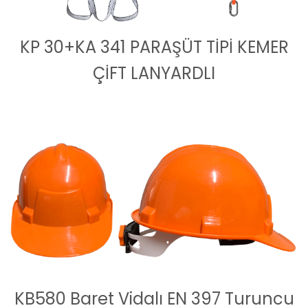
KP 30+KA 341 PARAŞÜT TİPİ KEMER
ÇİFT LANYARDLI
KB580 Baret Vidalı EN 397 Turuncu