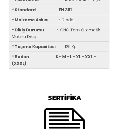
* Standard
:
EN 361
* Malzeme Askısı
: 2 adet
* Dikiş Durumu
: CNC Tam Otomatik
Makina Dikişi
* Taşıma Kapasitesi
: 125 Kg
* Beden
:
S - M - L - XL - XXL -
(XXXL)