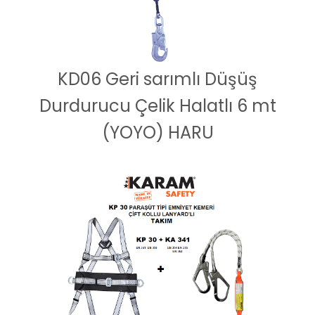
KD06 Geri sarımlı Düşüş
Durdurucu Çelik Halatlı 6 mt
(YOYO) HARU