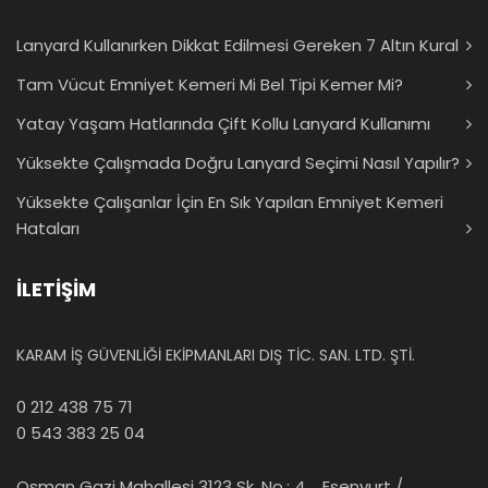
Lanyard Kullanırken Dikkat Edilmesi Gereken 7 Altın Kural
Tam Vücut Emniyet Kemeri Mi Bel Tipi Kemer Mi?
Yatay Yaşam Hatlarında Çift Kollu Lanyard Kullanımı
Yüksekte Çalışmada Doğru Lanyard Seçimi Nasıl Yapılır?
Yüksekte Çalışanlar İçin En Sık Yapılan Emniyet Kemeri
Hataları
İLETİŞİM
KARAM İŞ GÜVENLİĞİ EKİPMANLARI DIŞ TİC. SAN. LTD. ŞTİ.
0 212 438 75 71
0 543 383 25 04
Osman Gazi Mahallesi 3123 Sk. No.: 4 Esenyurt /