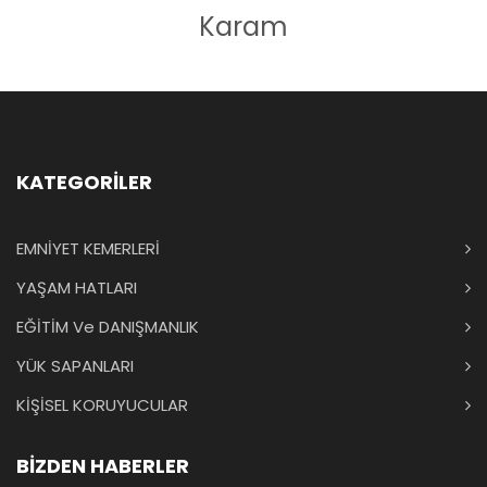
Karam
KATEGORİLER
EMNİYET KEMERLERİ
YAŞAM HATLARI
EĞİTİM Ve DANIŞMANLIK
YÜK SAPANLARI
KİŞİSEL KORUYUCULAR
BİZDEN HABERLER