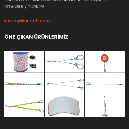
İSTANBUL / TÜRKİYE
karam@karamtr.com
ÖNE ÇIKAN ÜRÜNLERİMİZ