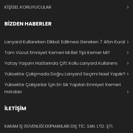
KİŞİSEL KORUYUCULAR
BİZDEN HABERLER
Lanyard Kullanırken Dikkat Edilmesi Gereken 7 Altın Kural
Tam Vücut Emniyet Kemeri Mi Bel Tipi Kemer Mi?
Yatay Yaşam Hatlarında Çift Kollu Lanyard Kullanımı
Yüksekte Çalışmada Doğru Lanyard Seçimi Nasıl Yapılır?
Yüksekte Çalışanlar İçin En Sık Yapılan Emniyet Kemeri
Hataları
İLETİŞİM
KARAM İŞ GÜVENLİĞİ EKİPMANLARI DIŞ TİC. SAN. LTD. ŞTİ.