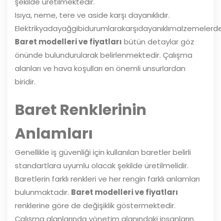
şekilde üretilmektedir.
Isıya, neme, tere ve aside karşı dayanıklıdır.
Elektrikyadayağgibidurumlarakarşıdayanıklımalzemelerden
Baret modelleri ve fiyatları
bütün detaylar göz
önünde bulundurularak belirlenmektedir. Çalışma
alanları ve hava koşulları en önemli unsurlardan
biridir.
Baret Renklerinin
Anlamları
Genellikle iş güvenliği için kullanılan baretler belirli
standartlara uyumlu olacak şekilde üretilmelidir.
Baretlerin farklı renkleri ve her rengin farklı anlamları
bulunmaktadır.
Baret modelleri ve fiyatları
renklerine göre de değişiklik göstermektedir.
Çalışma alanlarında yönetim alanındaki insanların