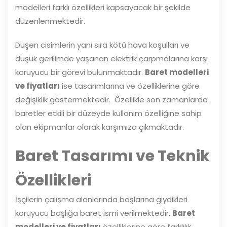
modelleri farklı özellikleri kapsayacak bir şekilde
düzenlenmektedir.
Düşen cisimlerin yanı sıra kötü hava koşulları ve
düşük gerilimde yaşanan elektrik çarpmalarına karşı
koruyucu bir görevi bulunmaktadır.
Baret modelleri
ve fiyatları
ise tasarımlarına ve özelliklerine göre
değişiklik göstermektedir. Özellikle son zamanlarda
baretler etkili bir düzeyde kullanım özelliğine sahip
olan ekipmanlar olarak karşımıza çıkmaktadır.
Baret Tasarımı ve Teknik
Özellikleri
İşçilerin çalışma alanlarında başlarına giydikleri
koruyucu başlığa baret ismi verilmektedir.
Baret
modelleri ve fiyatları
özelliklerine göre farklılık