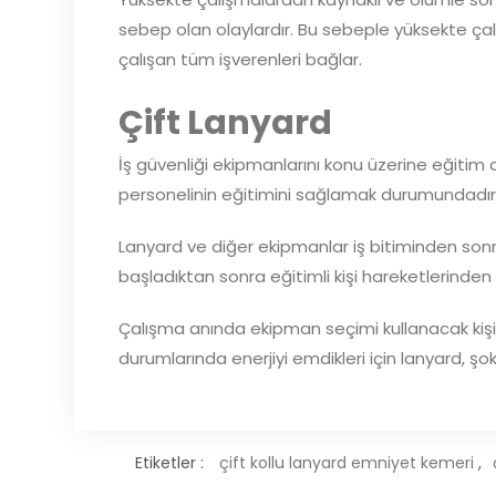
sebep olan olaylardır. Bu sebeple yüksekte çalı
çalışan tüm işverenleri bağlar.
Çift Lanyard
İş güvenliği ekipmanlarını konu üzerine eğitim a
personelinin eğitimini sağlamak durumundadır. K
Lanyard ve diğer ekipmanlar iş bitiminden sonra
başladıktan sonra eğitimli kişi hareketlerinde
Çalışma anında ekipman seçimi kullanacak kişini
durumlarında enerjiyi emdikleri için lanyard, şok
Etiketler :
çift kollu lanyard emniyet kemeri
,