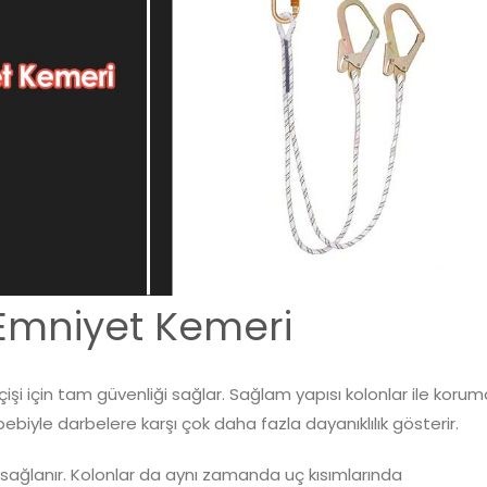
 Emniyet Kemeri
çişi için tam güvenliği sağlar. Sağlam yapısı kolonlar ile korum
sebebiyle darbelere karşı çok daha fazla dayanıklılık gösterir.
ile sağlanır. Kolonlar da aynı zamanda uç kısımlarında