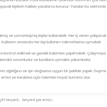
şacak kişilerin hakları yasalarca korunur. Yasalar bu sektörde
lmış ve uzmanlaşmış kişiler kullanabilir. Her iş veren çalışacak
ullanım sırasında her kişi kullanım talimatlarına uymalıdır.
 kontrol edilmeli ve gerekli bakımları yapılmalıdır. Çalışmaya
n kendisi sorumludur ve kurallara uymakla yükümlüdür.
n ağırlığına ve işin doğasına uygun bir şekilde yapılır. Düşme
 emici ve karabina üçlü takımları hayat kurtarıcı olur.
çift lanyard
,
lanyard şok emici
,