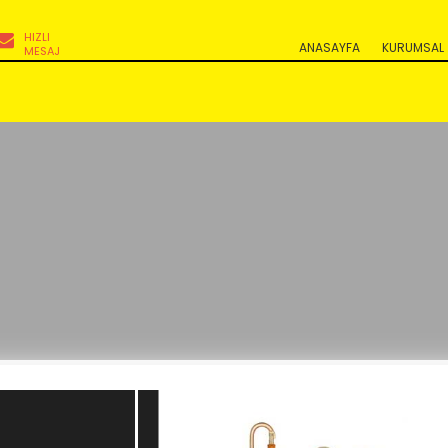
HIZLI
ANASAYFA
KURUMSAL
MESAJ