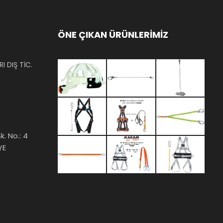
ÖNE ÇIKAN ÜRÜNLERİMİZ
I DIŞ TİC.
k. No.: 4
YE