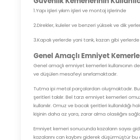
Güvenlik Kemerlerinin Kullanıld
1.Yapı işleri yıkım işleri ve montaj işlerinde
2.Direkler, kuleler ve benzeri yüksek ve dik yer
3.Kapalı yerlerde yani tank, kazan gibi yerlerde ku
Genel Amaçlı Emniyet Kemerle
Genel amaçlı emniyet kemerleri kullanıcının d
ve düşülen mesafeyi sınırlamaktadır.
Tutma ipi metal parçalardan oluşmaktadır. Bu
şeritleri takılır. Bel tarzı emniyet kemerleri o
kullanılır. Omuz ve bacak şeritleri kullanıldığı
kişinin daha az yara, zarar alma olasılığını sağla
Emniyet kemeri sonucunda kazaların sayısı gid
kazalarını can kaybını giderek düşürmüştür bu