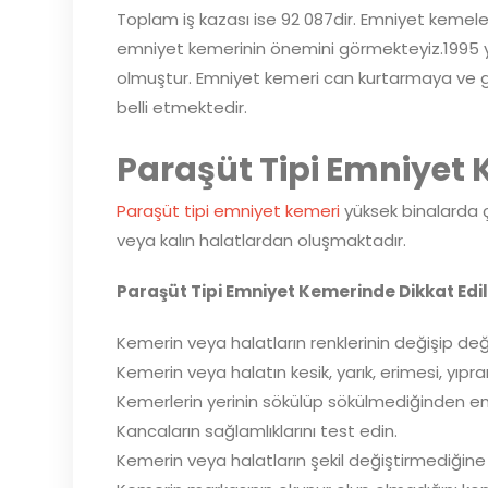
Toplam iş kazası ise 92 087dir. Emniyet kemeler
emniyet kemerinin önemini görmekteyiz.1995 yı
olmuştur. Emniyet kemeri can kurtarmaya ve g
belli etmektedir.
Paraşüt Tipi Emniyet 
Paraşüt tipi emniyet kemeri
yüksek binalarda ç
veya kalın halatlardan oluşmaktadır.
Paraşüt Tipi Emniyet Kemerinde Dikkat Edi
Kemerin veya halatların renklerinin değişip de
Kemerin veya halatın kesik, yarık, erimesi, yıpr
Kemerlerin yerinin sökülüp sökülmediğinden em
Kancaların sağlamlıklarını test edin.
Kemerin veya halatların şekil değiştirmediğine