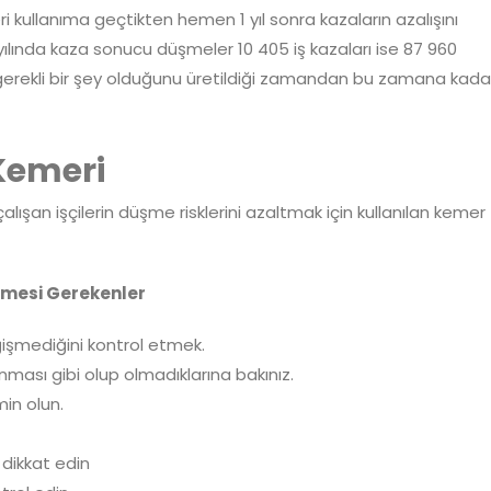
i kullanıma geçtikten hemen 1 yıl sonra kazaların azalışını
lında kaza sonucu düşmeler 10 405 iş kazaları ise 87 960
erekli bir şey olduğunu üretildiği zamandan bu zamana kada
Kemeri
alışan işçilerin düşme risklerini azaltmak için kullanılan kemer
lmesi Gerekenler
ğişmediğini kontrol etmek.
anması gibi olup olmadıklarına bakınız.
in olun.
 dikkat edin