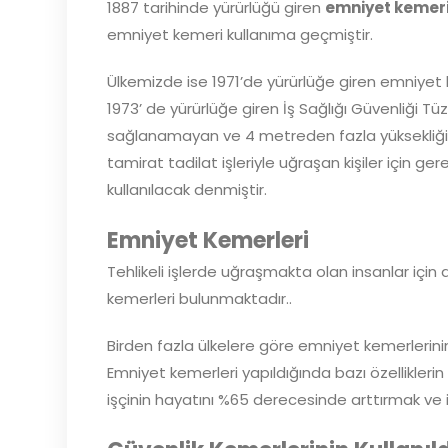
1887 tarihinde yürürlüğü giren
emniyet kemer
emniyet kemeri kullanıma geçmiştir.
Ülkemizde ise 1971’de yürürlüğe giren emniyet 
1973’ de yürürlüğe giren İş Sağlığı Güvenliği T
sağlanamayan ve 4 metreden fazla yüksekliği 
tamirat tadilat işleriyle uğraşan kişiler için ge
kullanılacak denmiştir.
Emniyet Kemerleri
Tehlikeli işlerde uğraşmakta olan insanlar için
kemerleri bulunmaktadır..
Birden fazla ülkelere göre emniyet kemerlerini
Emniyet kemerleri yapıldığında bazı özellikler
işçinin hayatını %65 derecesinde arttırmak ve i