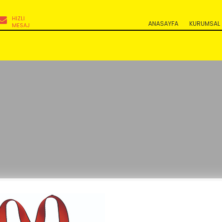
HIZLI
ANASAYFA
KURUMSAL
MESAJ