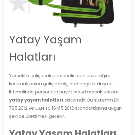
Yatay Yaşam
Halatları
Yüksekte çalışacak personelin can güvenliğini
korumak adına geliştirilmiş, herhangi bir düşme
ihtimalinde personelin hayatını kurtaracak sistem
yatay yaşam halatları
sistemdir. Bu sistemin EN
795:2012 ve CEN TS 16415:2013 standartlarına uygun
şekilde üretilmesi gerekir.
Yatay Yaşam Halatları