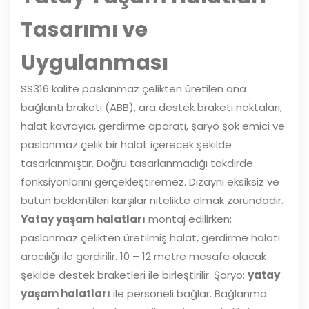
Tasarımı ve
Uygulanması
SS316 kalite paslanmaz çelikten üretilen ana
bağlantı braketi (ABB), ara destek braketi noktaları,
halat kavrayıcı, gerdirme aparatı, şaryo şok emici ve
paslanmaz çelik bir halat içerecek şekilde
tasarlanmıştır. Doğru tasarlanmadığı takdirde
fonksiyonlarını gerçekleştiremez. Dizaynı eksiksiz ve
bütün beklentileri karşılar nitelikte olmak zorundadır.
Yatay yaşam halatları
montaj edilirken;
paslanmaz çelikten üretilmiş halat, gerdirme halatı
aracılığı ile gerdirilir. 10 – 12 metre mesafe olacak
şekilde destek braketleri ile birleştirilir. Şaryo;
yatay
yaşam halatları
ile personeli bağlar. Bağlanma