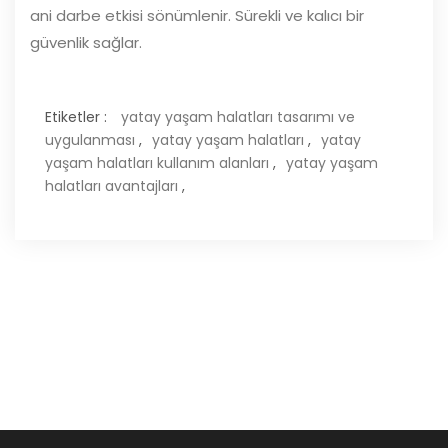
ani darbe etkisi sönümlenir. Sürekli ve kalıcı bir
güvenlik sağlar.
Etiketler :
yatay yaşam halatları tasarımı ve
uygulanması
,
yatay yaşam halatları
,
yatay
yaşam halatları kullanım alanları
,
yatay yaşam
halatları avantajları
,