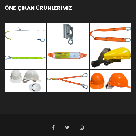
ÖNE ÇIKAN ÜRÜNLERİMİZ