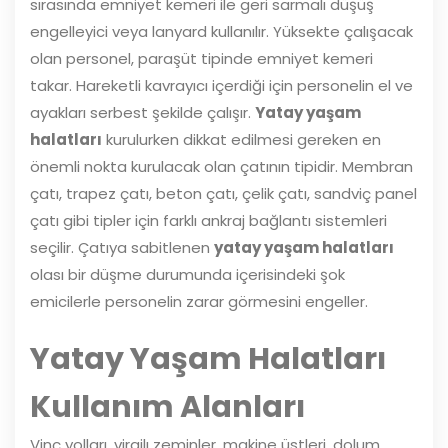
sırasında emniyet kemeri ile geri sarmalı düşüş
engelleyici veya lanyard kullanılır. Yüksekte çalışacak
olan personel, paraşüt tipinde emniyet kemeri
takar. Hareketli kavrayıcı içerdiği için personelin el ve
ayakları serbest şekilde çalışır.
Yatay yaşam
halatları
kurulurken dikkat edilmesi gereken en
önemli nokta kurulacak olan çatının tipidir. Membran
çatı, trapez çatı, beton çatı, çelik çatı, sandviç panel
çatı gibi tipler için farklı ankraj bağlantı sistemleri
seçilir. Çatıya sabitlenen
yatay yaşam halatları
olası bir düşme durumunda içerisindeki şok
emicilerle personelin zarar görmesini engeller.
Yatay Yaşam Halatları
Kullanım Alanları
Vinç yolları, virajlı zeminler, makine üstleri, dolum