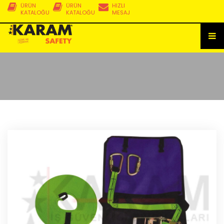
ÜRÜN
ÜRÜN
HIZLI
KATALOĞU
KATALOĞU
MESAJ