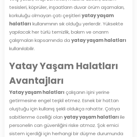
tesisleri, köprüler, inşaatların duvar örüm aşamaları,
korkuluğu olmayan çatı çeşitleri
yatay yaşam
halatları
kullanımının sık olduğu yerlerdir. Yüksekte
yapılacak her türlü temizlik, bakım ve onarım
çalışmaları kapsamında da
yatay yaşam halatları
kullanılabilir.
Yatay Yaşam Halatları
Avantajları
Yatay yaşam halatları
çalışanın işini yerine
getirmesine engel teşkil etmez. Esnek bir hattan
oluştuğu için kullanış şekli oldukça rahattır. Çatıya
sabitlenme özelliği olan
yatay yaşam halatları
ile
personelin can güvenliğini riske atmaz. Şok emici
sistem içerdiği için herhangi bir düşme durumunda