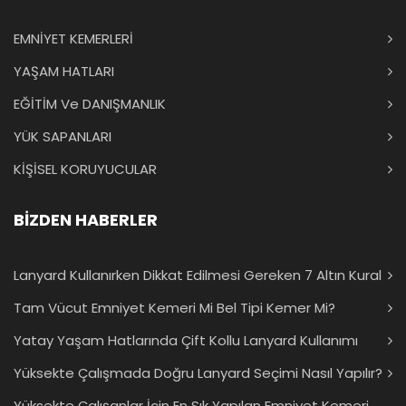
EMNİYET KEMERLERİ
YAŞAM HATLARI
EĞİTİM Ve DANIŞMANLIK
YÜK SAPANLARI
KİŞİSEL KORUYUCULAR
BİZDEN HABERLER
Lanyard Kullanırken Dikkat Edilmesi Gereken 7 Altın Kural
Tam Vücut Emniyet Kemeri Mi Bel Tipi Kemer Mi?
Yatay Yaşam Hatlarında Çift Kollu Lanyard Kullanımı
Yüksekte Çalışmada Doğru Lanyard Seçimi Nasıl Yapılır?
Yüksekte Çalışanlar İçin En Sık Yapılan Emniyet Kemeri