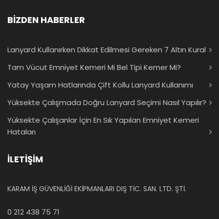
BİZDEN HABERLER
Lanyard Kullanırken Dikkat Edilmesi Gereken 7 Altın Kural
Tam Vücut Emniyet Kemeri Mi Bel Tipi Kemer Mi?
Yatay Yaşam Hatlarında Çift Kollu Lanyard Kullanımı
Yüksekte Çalışmada Doğru Lanyard Seçimi Nasıl Yapılır?
Yüksekte Çalışanlar İçin En Sık Yapılan Emniyet Kemeri
Hataları
İLETİŞİM
KARAM İŞ GÜVENLİĞİ EKİPMANLARI DIŞ TİC. SAN. LTD. ŞTİ.
0 212 438 75 71