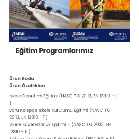
Eğitim Programlarımız
Ürün Kodu
Ürün Özellikleri
İskele Denetimi Eğitimi (NASC TG 20:13, EN 12810 - 11
)
Boru Kelepçe İskele Kurulumu Eğitimi (NASC TG
20:13, EN 12810 - 11)
İskele Süpervizörlük Eğitimi – (NASC TG 20:13, EN
12810 - 11 )
Sistem İskele Kurum Söküm Eğitimi (EN 12810 – 11)