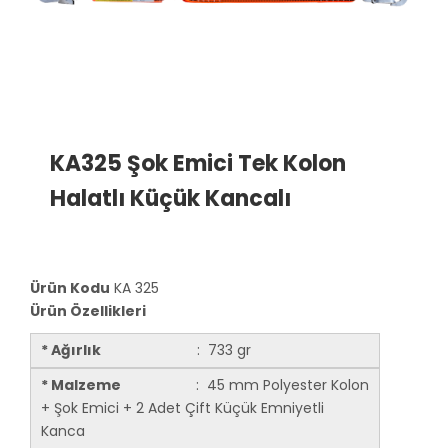
KA325 Şok Emici Tek Kolon
Halatlı Küçük Kancalı
Ürün Kodu
KA 325
Ürün Özellikleri
* Ağırlık
: 733 gr
* Malzeme
: 45 mm Polyester Kolon
+ Şok Emici + 2 Adet Çift Küçük Emniyetli
Kanca