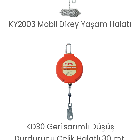
KY2003 Mobil Dikey Yaşam Halatı
KD30 Geri sarımlı Düşüş
Durdurucu Çelik Halatlı 30 mt.