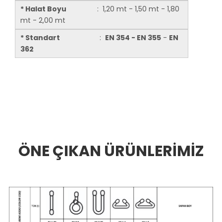
* Halat Boyu
: 1,20 mt - 1,50 mt - 1,80
mt - 2,00 mt
* Standart
:
EN 354 - EN 355
-
EN
362
ÖNE ÇIKAN ÜRÜNLERİMİZ