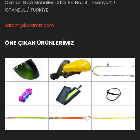
Osman Gazi Mahallesi 3123 Sk. No.: 4 Esenyurt /
İSTANBUL / TÜRKİYE
karam@karamtr.com
ÖNE ÇIKAN ÜRÜNLERİMİZ