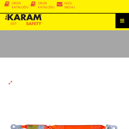
ÜRÜN
ÜRÜN
HIZLI
KATALOĞU
KATALOĞU
MESAJ