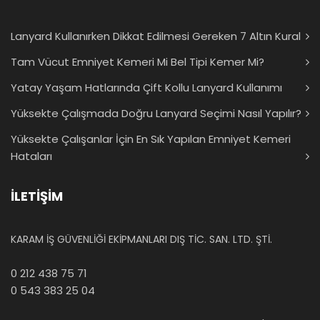
Lanyard Kullanırken Dikkat Edilmesi Gereken 7 Altın Kural
Tam Vücut Emniyet Kemeri Mi Bel Tipi Kemer Mi?
Yatay Yaşam Hatlarında Çift Kollu Lanyard Kullanımı
Yüksekte Çalışmada Doğru Lanyard Seçimi Nasıl Yapılır?
Yüksekte Çalışanlar İçin En Sık Yapılan Emniyet Kemeri
Hataları
İLETİŞİM
KARAM İŞ GÜVENLİĞİ EKİPMANLARI DIŞ TİC. SAN. LTD. ŞTİ.
0 212 438 75 71
0 543 383 25 04