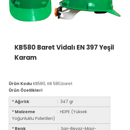
KB580 Baret Vidalı EN 397 Yeşil
Karam
Ürün Kodu
KB580, KB 580,baret
Ürün Özellikleri
* Ağırlık
: 347 gr
* Malzeme
: HDPE (Yüksek
Yoğunluklu Polietilen)
* Renk
: Sarı-Beyaz-Mavi-