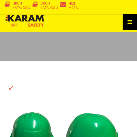
ÜRÜN
ÜRÜN
HIZLI
KATALOĞU
KATALOĞU
MESAJ