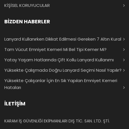
KİŞİSEL KORUYUCULAR
BİZDEN HABERLER
Lanyard Kullanırken Dikkat Edilmesi Gereken 7 Altın Kural
Tam Vücut Emniyet Kemeri Mi Bel Tipi Kemer Mi?
Yatay Yaşam Hatlarında Çift Kollu Lanyard Kullanımı
Yüksekte Çalışmada Doğru Lanyard Seçimi Nasıl Yapılır?
Yüksekte Çalışanlar İçin En Sık Yapılan Emniyet Kemeri
Hataları
İLETİŞİM
KARAM İŞ GÜVENLİĞİ EKİPMANLARI DIŞ TİC. SAN. LTD. ŞTİ.