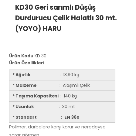
KD30 Geri sarımlı Düşüş
Durdurucu Çelik Halatlı 30 mt.
(YOYO) HARU
Ürün Kodu
KD 30
Ürün Özellikleri
* Ağırlık
: 13,90 kg
* Malzeme
: Alaşımlı Çelik
* Taşıma Kapasitesi
: 140 kg
* Uzunluk
: 30 mt
* Standart
:
EN 360
Polimer, darbelere karşı korur ve neredeyse
zarar görmez.