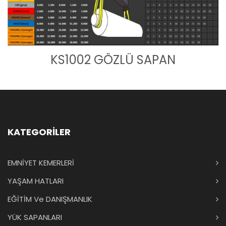
KS1002 GÖZLÜ SAPAN
KATEGORİLER
EMNİYET KEMERLERİ
YAŞAM HATLARI
EĞİTİM Ve DANIŞMANLIK
YÜK SAPANLARI