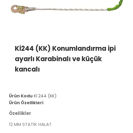
Kİ244 (KK) Konumlandırma ipi
ayarlı Karabinalı ve küçük
kancalı
Ürün Kodu
Kİ 244 (KK)
Ürün Özellikleri
Özellikler
12 MM STATİK HALAT