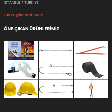
İSTANBUL / TÜRKİYE
karam@karamtr.com
ÖNE ÇIKAN ÜRÜNLERİMİZ