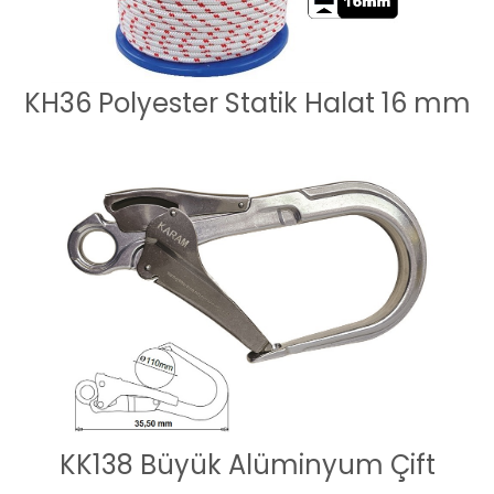
KH36 Polyester Statik Halat 16 mm
KK138 Büyük Alüminyum Çift