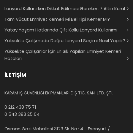
Lanyard Kullanırken Dikkat Edilmesi Gereken 7 Altın Kural
Tam Vücut Emniyet Kemeri Mi Bel Tipi Kemer Mi?
Yatay Yaşam Hatlarında Çift Kollu Lanyard Kullanımı
Yüksekte Çalışmada Doğru Lanyard Seçimi Nasıl Yapılır?
Yüksekte Çalışanlar İçin En Sık Yapılan Emniyet Kemeri
Hataları
İLETİŞİM
KARAM İŞ GÜVENLİĞİ EKİPMANLARI DIŞ TİC. SAN. LTD. ŞTİ.
0 212 438 75 71
0 543 383 25 04
Osman Gazi Mahallesi 3123 Sk. No.: 4 Esenyurt /