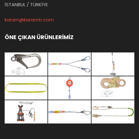
İSTANBUL / TÜRKİYE
karam@karamtr.com
ÖNE ÇIKAN ÜRÜNLERİMİZ