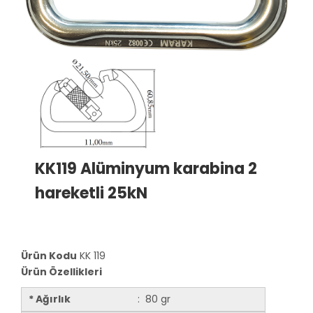
KK119 Alüminyum karabina 2
hareketli 25kN
Ürün Kodu
KK 119
Ürün Özellikleri
* Ağırlık
: 80 gr