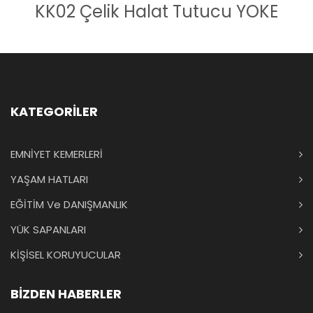
KK02 Çelik Halat Tutucu YOKE
KATEGORİLER
EMNİYET KEMERLERİ
YAŞAM HATLARI
EĞİTİM Ve DANIŞMANLIK
YÜK SAPANLARI
KİŞİSEL KORUYUCULAR
BİZDEN HABERLER