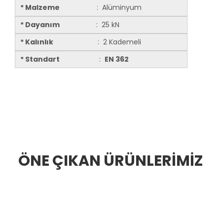
* Malzeme
: Alüminyum
* Dayanım
: 25 kN
* Kalınlık
: 2 Kademeli
* Standart
:
EN 362
ÖNE ÇIKAN ÜRÜNLERİMİZ