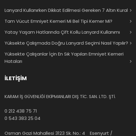
Lanyard Kullanırken Dikkat Edilmesi Gereken 7 Altın Kural
Tam Vücut Emniyet Kemeri Mi Bel Tipi Kemer Mi?
Yatay Yaşam Hatlarında Çift Kollu Lanyard Kullanımı
Yüksekte Çalışmada Doğru Lanyard Seçimi Nasıl Yapılır?
Yüksekte Çalışanlar İçin En Sık Yapılan Emniyet Kemeri
Hataları
İLETİŞİM
KARAM İŞ GÜVENLİĞİ EKİPMANLARI DIŞ TİC. SAN. LTD. ŞTİ.
0 212 438 75 71
0 543 383 25 04
Osman Gazi Mahallesi 3123 Sk. No.: 4 Esenyurt /