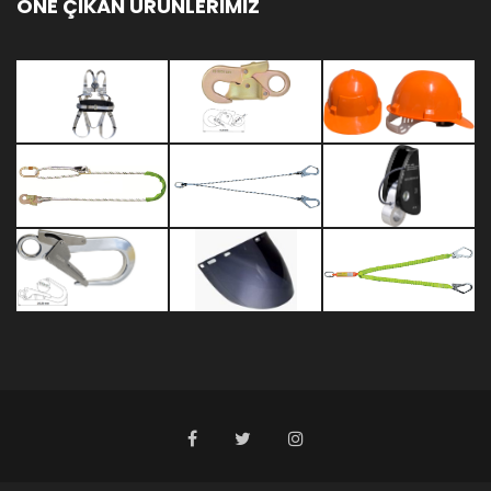
ÖNE ÇIKAN ÜRÜNLERİMİZ