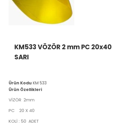
KM533 VÖZÖR 2 mm PC 20x40
SARI
Ürün Kodu
KM 533
Ürün Özellikleri
VİZÖR 2mm
PC 20 X 40
KOLİ : 50 ADET