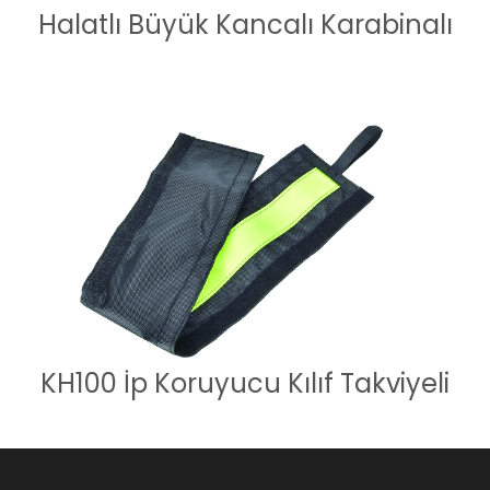
Halatlı Büyük Kancalı Karabinalı
KH100 İp Koruyucu Kılıf Takviyeli