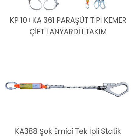
KP 10+KA 361 PARAŞÜT TİPİ KEMER
ÇİFT LANYARDLI TAKIM
KA388 Şok Emici Tek İpli Statik