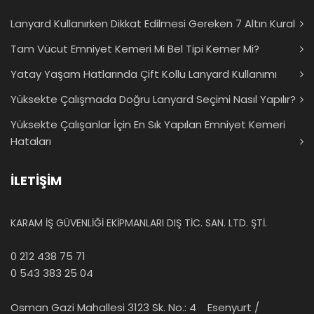
Lanyard Kullanırken Dikkat Edilmesi Gereken 7 Altın Kural
Tam Vücut Emniyet Kemeri Mi Bel Tipi Kemer Mi?
Yatay Yaşam Hatlarında Çift Kollu Lanyard Kullanımı
Yüksekte Çalışmada Doğru Lanyard Seçimi Nasıl Yapılır?
Yüksekte Çalışanlar İçin En Sık Yapılan Emniyet Kemeri
Hataları
İLETİŞİM
KARAM İŞ GÜVENLİĞİ EKİPMANLARI DIŞ TİC. SAN. LTD. ŞTİ.
0 212 438 75 71
0 543 383 25 04
Osman Gazi Mahallesi 3123 Sk. No.: 4 Esenyurt /