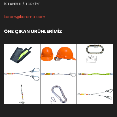
İSTANBUL / TÜRKİYE
karam@karamtr.com
ÖNE ÇIKAN ÜRÜNLERİMİZ