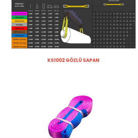
KS1002 GÖZLÜ SAPAN