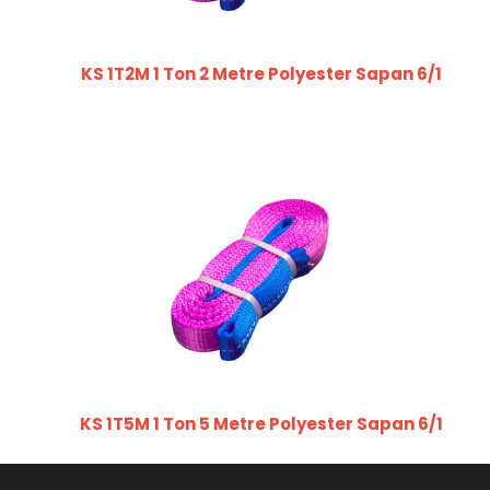
KS 1T2M 1 Ton 2 Metre Polyester Sapan 6/1
KS 1T5M 1 Ton 5 Metre Polyester Sapan 6/1