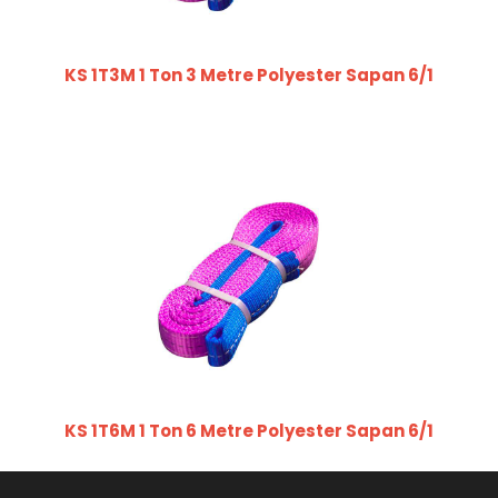
KS 1T3M 1 Ton 3 Metre Polyester Sapan 6/1
KS 1T6M 1 Ton 6 Metre Polyester Sapan 6/1