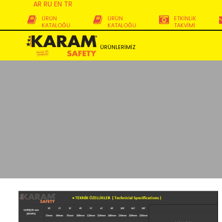
AR
RU
EN
TR
ÜRÜN
ÜRÜN
ETKİNLİK
KATALOĞU
KATALOĞU
TAKVİMİ
ÜRÜNLERİMİZ