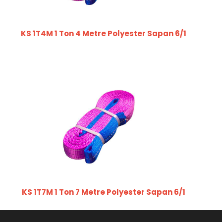
KS 1T4M 1 Ton 4 Metre Polyester Sapan 6/1
KS 1T7M 1 Ton 7 Metre Polyester Sapan 6/1