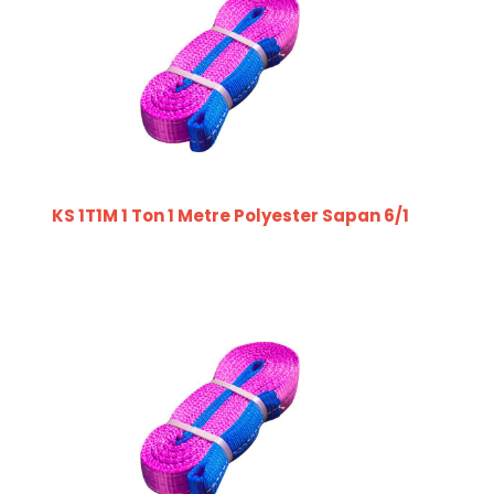
KS 1T1M 1 Ton 1 Metre Polyester Sapan 6/1