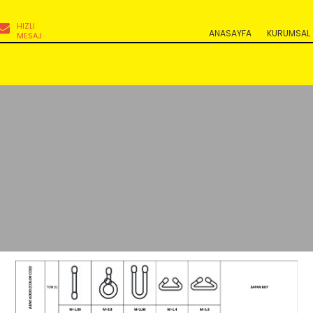
HIZLI
ANASAYFA
KURUMSAL
MESAJ