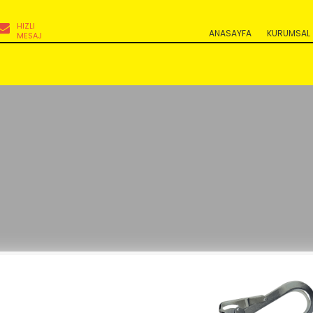
HIZLI
ANASAYFA
KURUMSAL
MESAJ