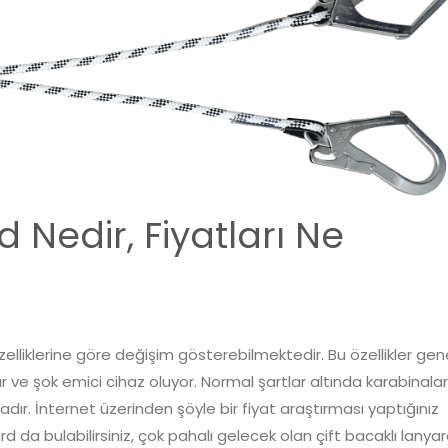
d Nedir, Fiyatları Ne
zelliklerine göre değişim gösterebilmektedir. Bu özellikler gen
r ve şok emici cihaz oluyor. Normal şartlar altında karabinalar
adır. İnternet üzerinden şöyle bir fiyat araştırması yaptığınız
d da bulabilirsiniz, çok pahalı gelecek olan çift bacaklı lanya