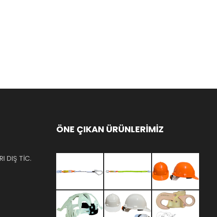
ÖNE ÇIKAN ÜRÜNLERİMİZ
I DIŞ TİC.