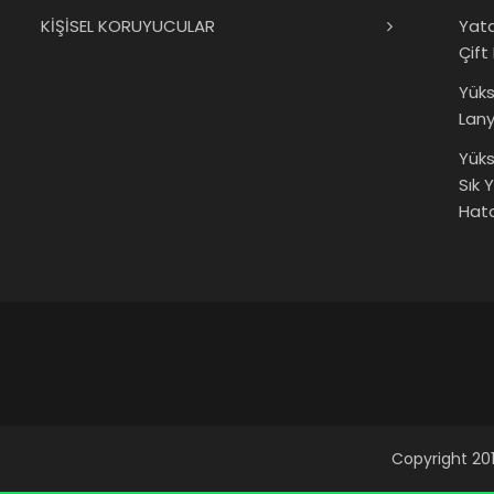
KİŞİSEL KORUYUCULAR
Yat
Çift
Yük
Lany
Yüks
Sık 
Hata
Copyright 201