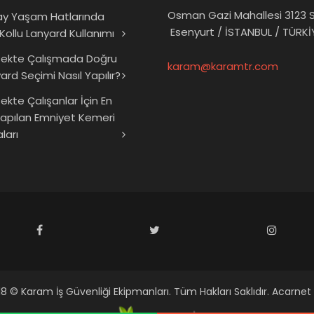
Osman Gazi Mahallesi 3123 S
ay Yaşam Hatlarında
Esenyurt / İSTANBUL / TÜRKİ
 Kollu Lanyard Kullanımı
sekte Çalışmada Doğru
karam@karamtr.com
ard Seçimi Nasıl Yapılır?
ekte Çalışanlar İçin En
Yapılan Emniyet Kemeri
ları
8 © Karam İş Güvenliği Ekipmanları. Tüm Hakları Saklıdır. Acarnet