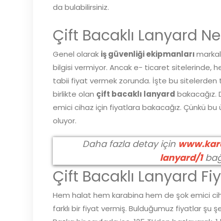
da bulabilirsiniz.
Çift Bacaklı Lanyard Ne
Genel olarak
iş güvenliği ekipmanları
markala
bilgisi vermiyor. Ancak e- ticaret sitelerinde, 
tabii fiyat vermek zorunda. İşte bu sitelerden
birlikte olan
çift bacaklı lanyard
bakacağız. 
emici cihaz için fiyatlara bakacağız. Çünkü bu ü
oluyor.
Daha fazla detay için
www.kara
lanyard/1
bağl
Çift Bacaklı Lanyard Fiy
Hem halat hem karabina hem de şok emici cihaz
farklı bir fiyat vermiş. Bulduğumuz fiyatlar şu ş