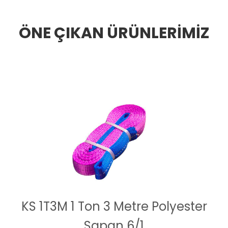
ÖNE ÇIKAN ÜRÜNLERİMİZ
KS 1T3M 1 Ton 3 Metre Polyester
Sapan 6/1