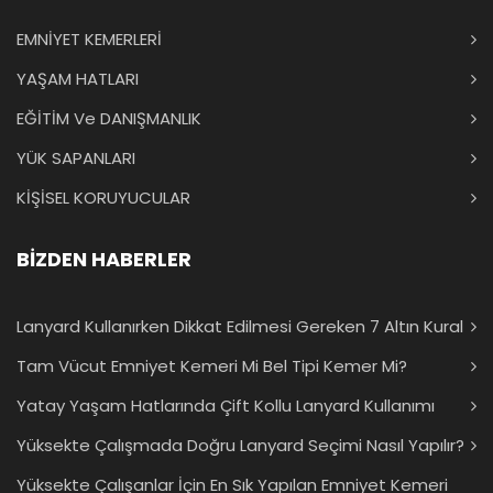
EMNİYET KEMERLERİ
YAŞAM HATLARI
EĞİTİM Ve DANIŞMANLIK
YÜK SAPANLARI
KİŞİSEL KORUYUCULAR
BİZDEN HABERLER
Lanyard Kullanırken Dikkat Edilmesi Gereken 7 Altın Kural
Tam Vücut Emniyet Kemeri Mi Bel Tipi Kemer Mi?
Yatay Yaşam Hatlarında Çift Kollu Lanyard Kullanımı
Yüksekte Çalışmada Doğru Lanyard Seçimi Nasıl Yapılır?
Yüksekte Çalışanlar İçin En Sık Yapılan Emniyet Kemeri