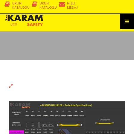
ÜRÜN
ÜRÜN
HIZLI
KATALOĞU
KATALOĞU
MESAJ