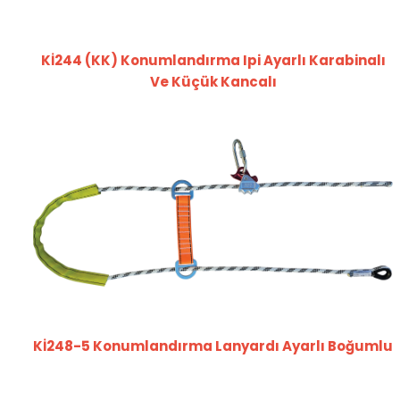
Kİ244 (KK) Konumlandırma Ipi Ayarlı Karabinalı
Ve Küçük Kancalı
Kİ248-5 Konumlandırma Lanyardı Ayarlı Boğumlu