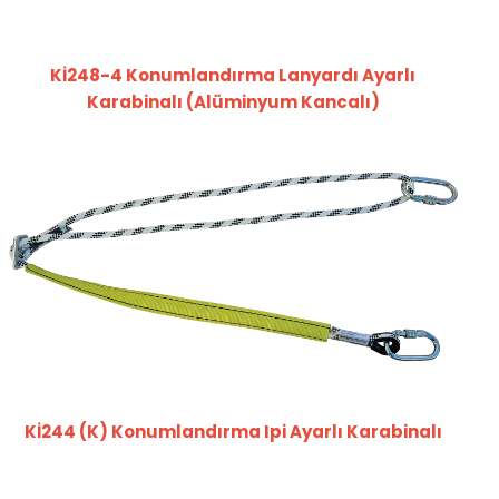
Kİ248-4 Konumlandırma Lanyardı Ayarlı
Karabinalı (Alüminyum Kancalı)
Kİ244 (K) Konumlandırma Ipi Ayarlı Karabinalı