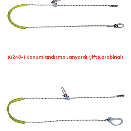
Kİ248-1 Konumlandırma Lanyardı Çift Karabinalı