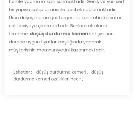
hamle yapma imkânı sunmaktadır. Geniş ve yarı sert
bir yapıya sahip olması ile destek sağlamaktadır.
Ürün düşüş izleme göstergesi ile kontrol imkanını en
üst seviyeye çıkarmaktadır. Bunlara ek olarak
firmamız
düşüş durdurma kemeri
satışını son
derece uygun fiyatlar karşılığında yaparak
müşterisinin memnuniyetini kazanmaktadır.
Etiketler :
düşüş durdurma kemeri
,
düşüş
durdurma kemeri özellikleri nedir
,