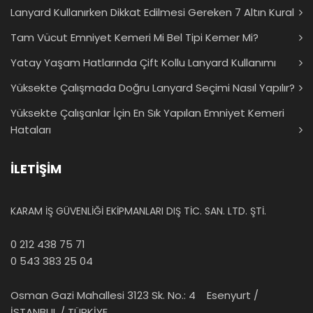
Lanyard Kullanırken Dikkat Edilmesi Gereken 7 Altın Kural
Tam Vücut Emniyet Kemeri Mi Bel Tipi Kemer Mi?
Yatay Yaşam Hatlarında Çift Kollu Lanyard Kullanımı
Yüksekte Çalışmada Doğru Lanyard Seçimi Nasıl Yapılır?
Yüksekte Çalışanlar İçin En Sık Yapılan Emniyet Kemeri
Hataları
İLETİŞİM
KARAM İŞ GÜVENLİĞİ EKİPMANLARI DIŞ TİC. SAN. LTD. ŞTİ.
0 212 438 75 71
0 543 383 25 04
Osman Gazi Mahallesi 3123 Sk. No.: 4 Esenyurt /
İSTANBUL / TÜRKİYE