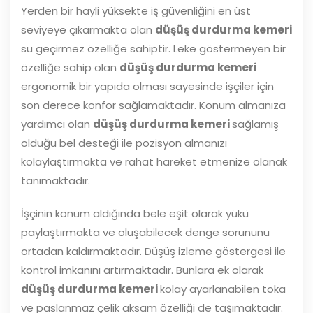
Yerden bir hayli yüksekte iş güvenliğini en üst
seviyeye çıkarmakta olan
düşüş durdurma kemeri
su geçirmez özelliğe sahiptir. Leke göstermeyen bir
özelliğe sahip olan
düşüş durdurma kemeri
ergonomik bir yapıda olması sayesinde işçiler için
son derece konfor sağlamaktadır. Konum almanıza
yardımcı olan
düşüş durdurma kemeri
sağlamış
olduğu bel desteği ile pozisyon almanızı
kolaylaştırmakta ve rahat hareket etmenize olanak
tanımaktadır.
İşçinin konum aldığında bele eşit olarak yükü
paylaştırmakta ve oluşabilecek denge sorununu
ortadan kaldırmaktadır. Düşüş izleme göstergesi ile
kontrol imkanını artırmaktadır. Bunlara ek olarak
düşüş durdurma kemeri
kolay ayarlanabilen toka
ve paslanmaz çelik aksam özelliği de taşımaktadır.