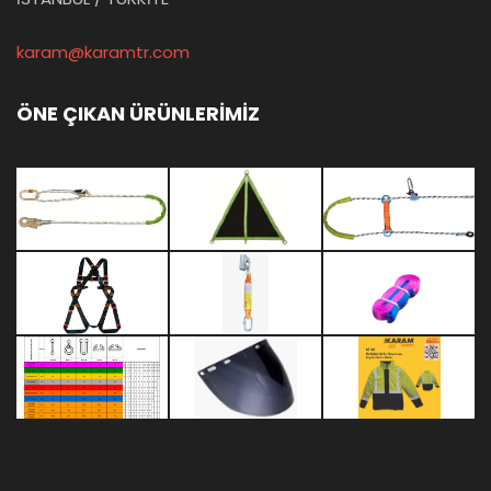
karam@karamtr.com
ÖNE ÇIKAN ÜRÜNLERİMİZ